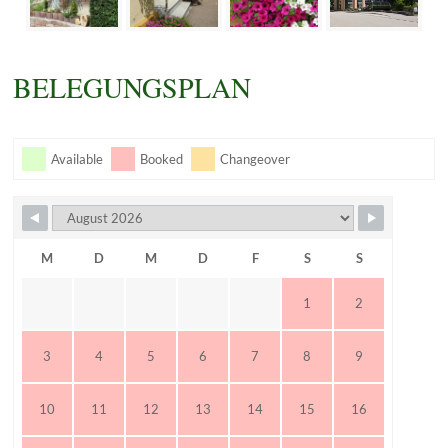
BELEGUNGSPLAN
Available
Booked
Changeover
M
D
M
D
F
S
S
1
2
3
4
5
6
7
8
9
10
11
12
13
14
15
16