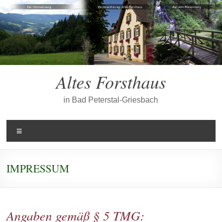
Zum
Inhalt
springen
Altes Forsthaus
in Bad Peterstal-Griesbach
Menü
IMPRESSUM
Angaben gemäß § 5 TMG: