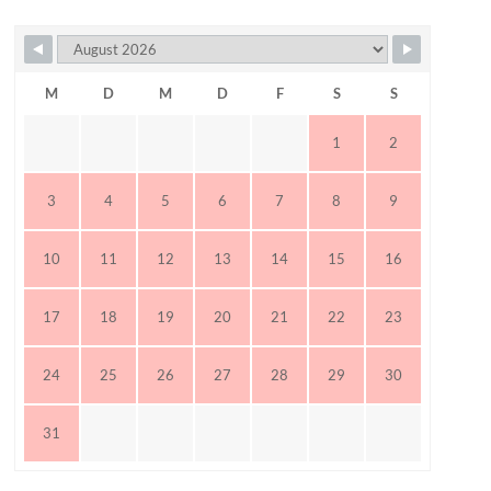
M
D
M
D
F
S
S
1
2
3
4
5
6
7
8
9
10
11
12
13
14
15
16
17
18
19
20
21
22
23
24
25
26
27
28
29
30
31