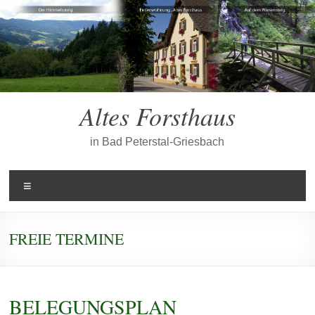
Zum
Inhalt
springen
Altes Forsthaus
in Bad Peterstal-Griesbach
Menü
FREIE TERMINE
BELEGUNGSPLAN