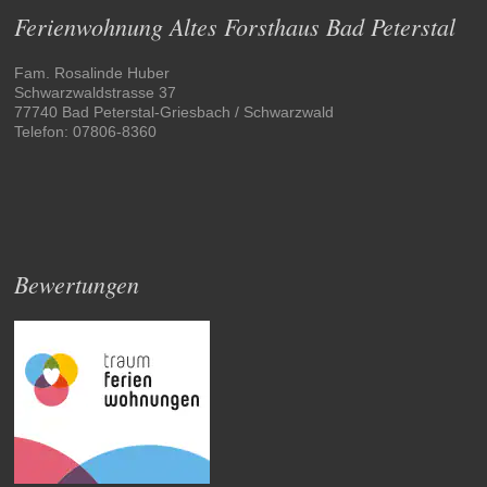
Ferienwohnung Altes Forsthaus Bad Peterstal
Fam. Rosalinde Huber
Schwarzwaldstrasse 37
77740 Bad Peterstal-Griesbach / Schwarzwald
Telefon: 07806-8360
Bewertungen